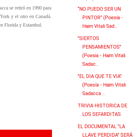
cca se retiró en 1990 para
“NO PUEDO SER UN
 York y el otro en Canadá.
PINTOR” (Poesía -
 en Florida y Estambul.
Haim Vitali Sad...
"SIERTOS
PENSAMIENTOS"
(Poesia - Haim Vitali
Sadac...
"EL DIA QUE TE VIA"
(Poesía - Haim Vitali
Sadacca ...
TRIVIA HISTORICA DE
LOS SEFARDITAS
EL DOCUMENTAL "LA
LLAVE PERDIDA" SERÁ