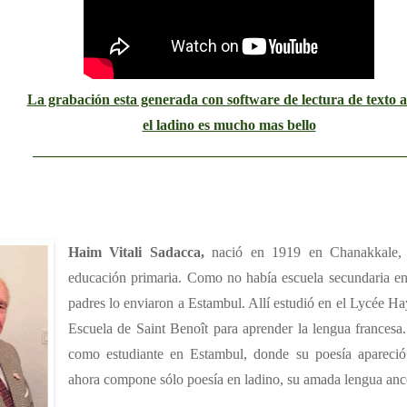
La grabación esta generada con software de lectura de texto a
el ladino es mucho mas bello
___________________________________________________
Haim Vitali Sadacca,
nació en 1919 en Chanakkale, 
educación primaria. Como no había escuela secundaria en
padres lo enviaron a Estambul. Allí estudió en el Lycée H
Escuela de Saint Benoît para aprender la lengua francesa
como estudiante en Estambul, donde su poesía apareció 
ahora compone sólo poesía en ladino, su amada lengua ance