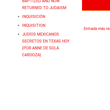
BAPTIZED AND NOW
Labels:
,
Ladino
RETURNED TO JUDAISM
INQUISICIÓN
INQUISITION
Entrada más re
JUDÍOS MEXICANOS
SECRETOS EN TEXAS HOY
(POR ANNE DE SOLA
CARDOZA)