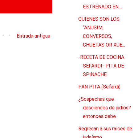
ESTRENADO EN...
QUIENES SON LOS
“ANUSIM,
Entrada antigua
CONVERSOS,
CHUETAS OR XUE...
-RECETA DE COCINA
SEFARDI- PITA DE
SPINACHE
PAN PITA (Sefardí)
¿Sospechas que
desciendes de judíos?
entonces debe...
Regresan a sus raíces de
judaísmo