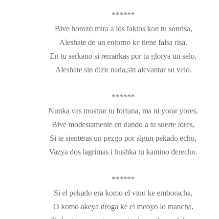
******
Bive horozo mira a los faktos kon tu sonrisa,
Aleshate de un entorno ke tiene falsa risa.
En tu serkano si remarkas por tu glorya un selo,
Aleshate sin dizir nada,sin alevantar su velo.
******
Nunka vas mostrar tu fortuna, ma ni yorar yores,
Bive modestamente en dando a tu suerte lores,
Si te sienteras un pezgo por algun pekado echo,
Vazya dos lagrimas i bushka tu kamino derecho.
******
Si el pekado era komo el vino ke emboracha,
O komo akeya droga ke el meoyo lo mancha,