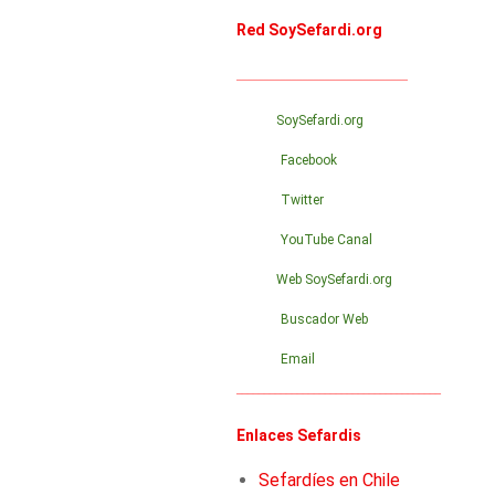
Red SoySefardi.org
_______________________________
SoySefardi.org
Facebook
Twitter
YouTube Canal
Web SoySefardi.org
Buscador Web
Email
_____________________________________
Enlaces Sefardis
Sefardíes en Chile