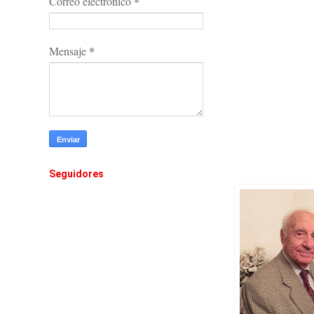
*
Correo electrónico
*
Mensaje
Seguidores