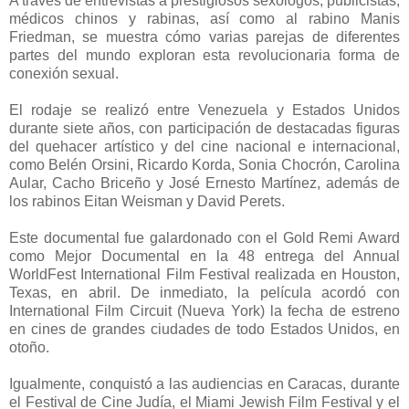
A través de entrevistas a prestigiosos sexólogos, publicistas,
médicos chinos y rabinas, así como al rabino Manis
Friedman, se muestra cómo varias parejas de diferentes
partes del mundo exploran esta revolucionaria forma de
conexión sexual.
El rodaje se realizó entre Venezuela y Estados Unidos
durante siete años, con participación de destacadas figuras
del quehacer artístico y del cine nacional e internacional,
como Belén Orsini, Ricardo Korda, Sonia Chocrón, Carolina
Aular, Cacho Briceño y José Ernesto Martínez, además de
los rabinos Eitan Weisman y David Perets.
Este documental fue galardonado con el Gold Remi Award
como Mejor Documental en la 48 entrega del Annual
WorldFest International Film Festival realizada en Houston,
Texas, en abril. De inmediato, la película acordó con
International Film Circuit (Nueva York) la fecha de estreno
en cines de grandes ciudades de todo Estados Unidos, en
otoño.
Igualmente, conquistó a las audiencias en Caracas, durante
el Festival de Cine Judía, el Miami Jewish Film Festival y el