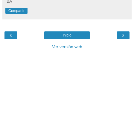
IBA
Compartir
‹
›
Inicio
Ver versión web