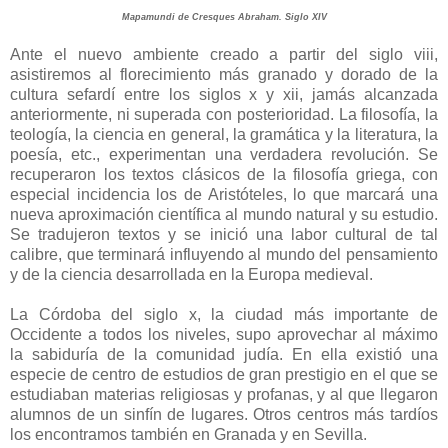
Mapamundi de Cresques Abraham. Siglo XIV
Ante el nuevo ambiente creado a partir del siglo viii,
asistiremos al florecimiento más granado y dorado de la
cultura sefardí entre los siglos x y xii, jamás alcanzada
anteriormente, ni superada con posterioridad. La filosofía, la
teología, la ciencia en general, la gramática y la literatura, la
poesía, etc., experimentan una verdadera revolución. Se
recuperaron los textos clásicos de la filosofía griega, con
especial incidencia los de Aristóteles, lo que marcará una
nueva aproximación científica al mundo natural y su estudio.
Se tradujeron textos y se inició una labor cultural de tal
calibre, que terminará influyendo al mundo del pensamiento
y de la ciencia desarrollada en la Europa medieval.
La Córdoba del siglo x, la ciudad más importante de
Occidente a todos los niveles, supo aprovechar al máximo
la sabiduría de la comunidad judía. En ella existió una
especie de centro de estudios de gran prestigio en el que se
estudiaban materias religiosas y profanas, y al que llegaron
alumnos de un sinfín de lugares. Otros centros más tardíos
los encontramos también en Granada y en Sevilla.