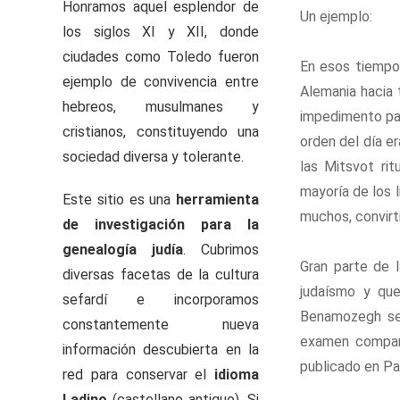
Honramos aquel esplendor de
Un ejemplo:
los siglos XI y XII, donde
ciudades como Toledo fueron
En esos tiempos
ejemplo de convivencia entre
Alemania hacia 
hebreos, musulmanes y
impedimento para
cristianos, constituyendo una
orden del día e
sociedad diversa y tolerante.
las Mitsvot rit
mayoría de los 
Este sitio es una
herramienta
muchos, convirti
de investigación para la
genealogía judía
. Cubrimos
Gran parte de 
diversas facetas de la cultura
judaísmo y que
sefardí e incorporamos
Benamozegh se l
constantemente nueva
examen comparat
información descubierta en la
publicado en Par
red para conservar el
idioma
Ladino
(castellano antiguo). Si