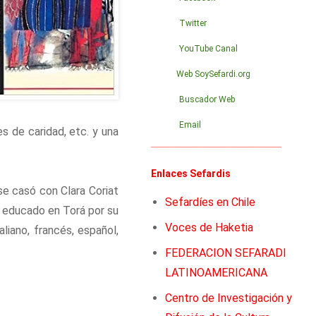
Twitter
YouTube Canal
Web SoySefardi.org
Buscador Web
Email
s de caridad, etc. y una
_____________________________________
Enlaces Sefardis
e casó con Clara Coriat
Sefardíes en Chile
ue educado en Torá por su
Voces de Haketia
aliano, francés, español,
FEDERACION SEFARADI
LATINOAMERICANA
Centro de Investigación y