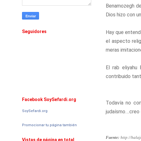
Benamozegh demo
Dios hizo con un
Seguidores
Hay que entende
el aspecto reli
meras imitacion
El rab eliyah
contribuido tan
Facebook SoySefardi.org
Todavía no com
judaísmo….creo 
SoySefardi.org
Promocionar tu página también
Fuente:
http://halaj
Vistas de página en total